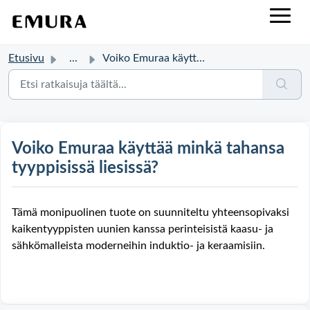
Etusivu
...
Voiko Emuraa käyttää minkä tahansa tyyppisissä liesissä?
Voiko Emuraa käyttää minkä tahansa
tyyppisissä liesissä?
Tämä monipuolinen tuote on suunniteltu yhteensopivaksi
kaikentyyppisten uunien kanssa perinteisistä kaasu- ja
sähkömalleista moderneihin induktio- ja keraamisiin.