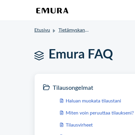
Etusivu
Tietämyskanta
Emura FAQ
Tilausongelmat
Haluan muokata tilaustani
Miten voin peruuttaa tilaukseni?
Tilausvirheet