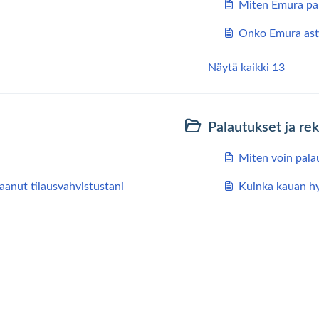
Miten Emura pa
Onko Emura ast
Näytä kaikki 13
Palautukset ja re
Miten voin palau
aanut tilausvahvistustani
Kuinka kauan hyv