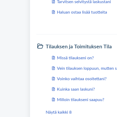
Tarvitsen selvitystä laskustani
Haluan ostaa lisää tuotteita
Tilauksen ja Toimituksen Tila
Missä tilaukseni on?
Vein tilauksen loppuun, mutten s
Voinko vaihtaa osoitettani?
Kuinka saan laskuni?
Milloin tilaukseni saapuu?
Näytä kaikki 8