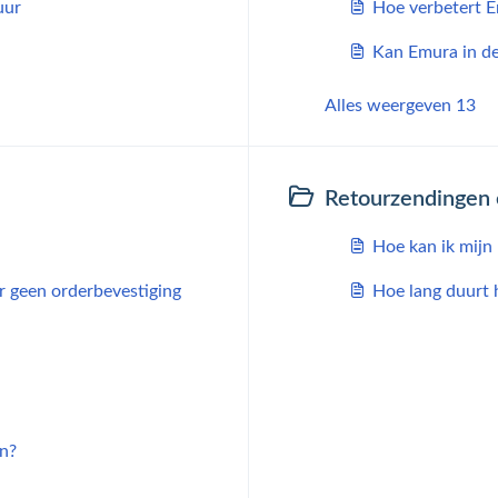
uur
Hoe verbetert 
Kan Emura in d
Alles weergeven 13
Retourzendingen 
Hoe kan ik mijn
ar geen orderbevestiging
Hoe lang duurt 
an?