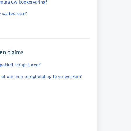
Emura uw kookervaring?
e vaatwasser?
en claims
 pakket terugsturen?
het om mijn terugbetaling te verwerken?