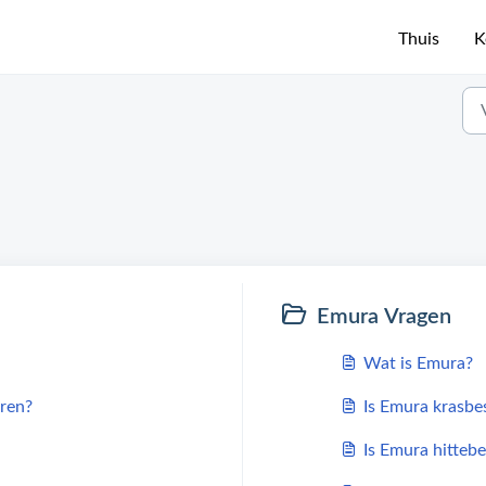
Thuis
K
Emura Vragen
Wat is Emura?
eren?
Is Emura krasbe
Is Emura hitteb