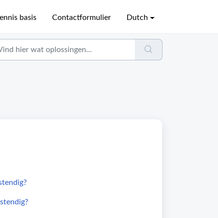
ennis basis
Contactformulier
Dutch
stendig?
estendig?