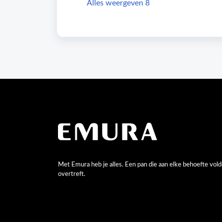
Alles weergeven 8
Met Emura heb je alles. Een pan die aan elke behoefte vold
overtreft.