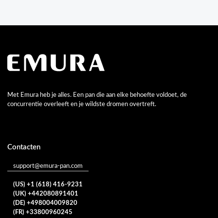
Met Emura heb je alles. Een pan die aan elke behoefte voldoet, de
concurrentie overleeft en je wildste dromen overtreft.
Contacten
support@emura-pan.com
(US) +1 (618) 416-9231
(UK) +442080891401
(DE) +498004009820
(FR) +33800960245