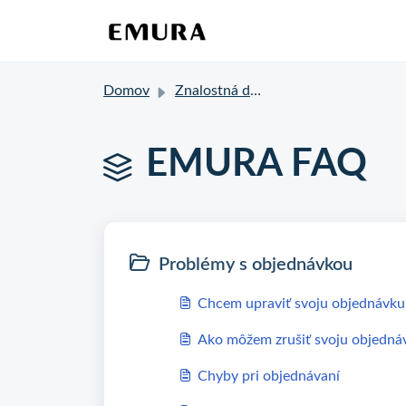
Domov
Znalostná databáza
EMURA FAQ
Problémy s objednávkou
Chcem upraviť svoju objednávku
Ako môžem zrušiť svoju objedná
Chyby pri objednávaní