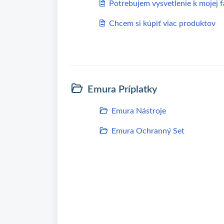
Potrebujem vysvetlenie k mojej f
Chcem si kúpiť viac produktov
Emura Príplatky
Emura Nástroje
Emura Ochranný Set