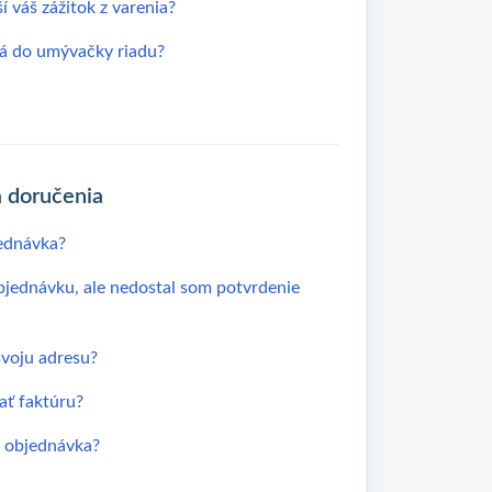
 váš zážitok z varenia?
á do umývačky riadu?
a doručenia
ednávka?
jednávku, ale nedostal som potvrdenie
voju adresu?
ať faktúru?
a objednávka?