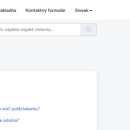
ákladňa
Kontaktný formulár
Slovak
 voči poškriabaniu?
e odolná?