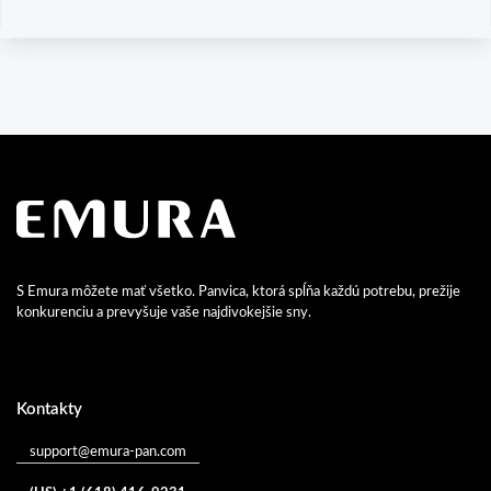
S Emura môžete mať všetko. Panvica, ktorá spĺňa každú potrebu, prežije
konkurenciu a prevyšuje vaše najdivokejšie sny.
Kontakty
support@emura-pan.com