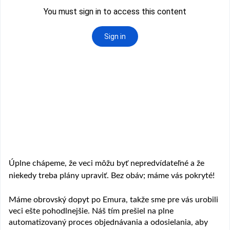
Úplne chápeme, že veci môžu byť nepredvídateľné a že
niekedy treba plány upraviť. Bez obáv; máme vás pokryté!
Máme obrovský dopyt po Emura, takže sme pre vás urobili
veci ešte pohodlnejšie. Náš tím prešiel na plne
automatizovaný proces objednávania a odosielania, aby