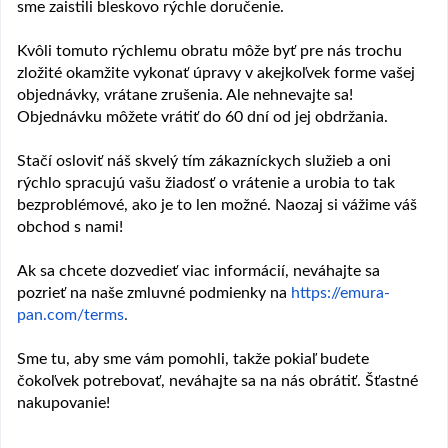
sme zaistili bleskovo rýchle doručenie.
Kvôli tomuto rýchlemu obratu môže byť pre nás trochu
zložité okamžite vykonať úpravy v akejkoľvek forme vašej
objednávky, vrátane zrušenia. Ale nehnevajte sa!
Objednávku môžete vrátiť do 60 dní od jej obdržania.
Stačí osloviť náš skvelý tím zákazníckych služieb a oni
rýchlo spracujú vašu žiadosť o vrátenie a urobia to tak
bezproblémové, ako je to len možné. Naozaj si vážime váš
obchod s nami!
Ak sa chcete dozvedieť viac informácií, neváhajte sa
pozrieť na naše zmluvné podmienky na
https://emura-
pan.com/terms
.
Sme tu, aby sme vám pomohli, takže pokiaľ budete
čokoľvek potrebovať, neváhajte sa na nás obrátiť. Šťastné
nakupovanie!