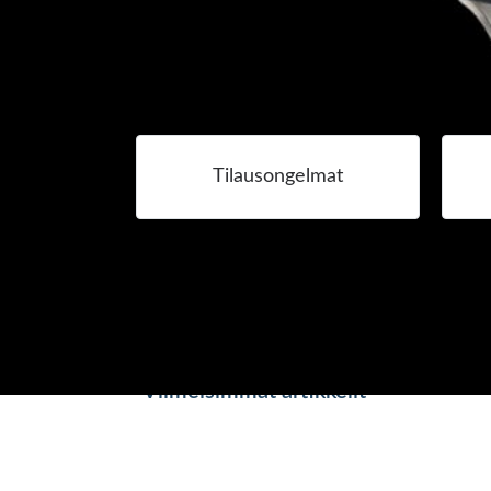
Tilausongelmat
Viimeisimmät artikkelit