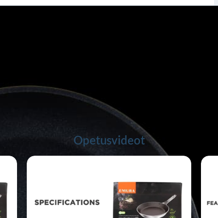
Opetusvideot