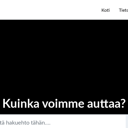
Koti
Tiet
Kuinka voimme auttaa?