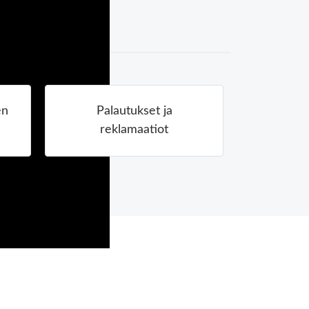
en
Palautukset ja
reklamaatiot