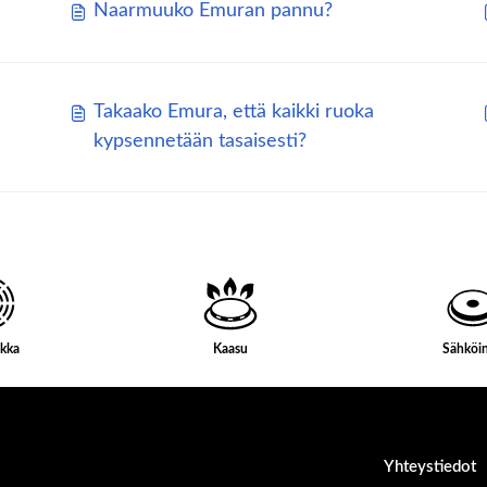
Naarmuuko Emuran pannu?
Takaako Emura, että kaikki ruoka
kypsennetään tasaisesti?
ikka
Kaasu
Sähköi
Yhteystiedot