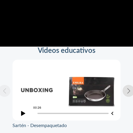
Vídeos educativos
Sartén - Desempaquetado
Sar