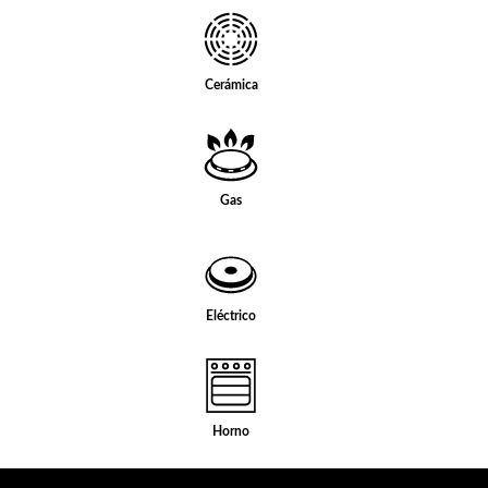
Cerámica
Gas
Eléctrico
Horno