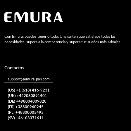
Con Emura, puedes tenerlo todo. Una sartén que satisface todas las
necesidades, supera a la competencia y supera tus sueños más salvajes.
Contactos
support@emura-pan.com
(US) +1 (618) 416-9231
(UK) +442080891401
(DE) +498004009820
(FR) +33800960245
(PL) +48800005495
(SV) +46103371611