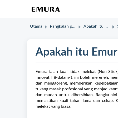
Utama
Pangkalan pengetahuan
Apakah itu Emura?
Apakah itu Emur
Emura ialah kuali tidak melekat (Non-Stick
innovatif 8-dalam-1 ini boleh mereneh, m
dan menggoreng, memberikan kepelbagaian 
tukang masak profesional yang menjadikann
dan mudah untuk dibersihkan. Rangka aloi 
memastikan kuali tahan lama dan cekap. Ku
melekat yang biasa.