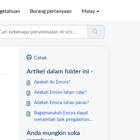
ngetahuan
Borang pertanyaan
Malay
Cetak
Artikel dalam folder ini -
Apakah itu Emura?
Adakah Emura tahan calar?
Adakah Emura tahan panas?
Bagaimanakah Emura dapat
menambah baik pengalaman
memasak anda?
Anda mungkin suka