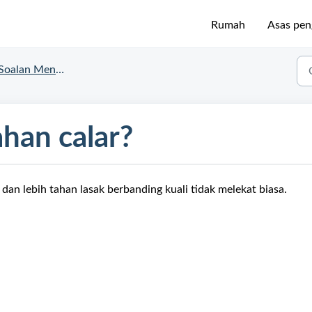
Rumah
Asas pe
Soalan Mengenai Emura
han calar?
k dan lebih tahan lasak berbanding kuali tidak melekat biasa.