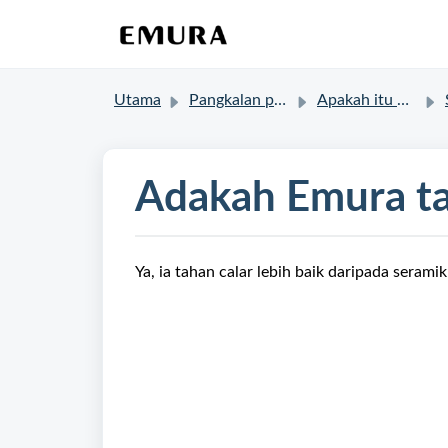
Utama
Pangkalan pengetahuan
Apakah itu Emura?
Adakah Emura ta
Ya, ia tahan calar lebih baik daripada serami