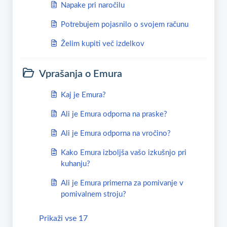
Napake pri naročilu
Potrebujem pojasnilo o svojem računu
Želim kupiti več izdelkov
Vprašanja o Emura
Kaj je Emura?
Ali je Emura odporna na praske?
Ali je Emura odporna na vročino?
Kako Emura izboljša vašo izkušnjo pri
kuhanju?
Ali je Emura primerna za pomivanje v
pomivalnem stroju?
Prikaži vse 17