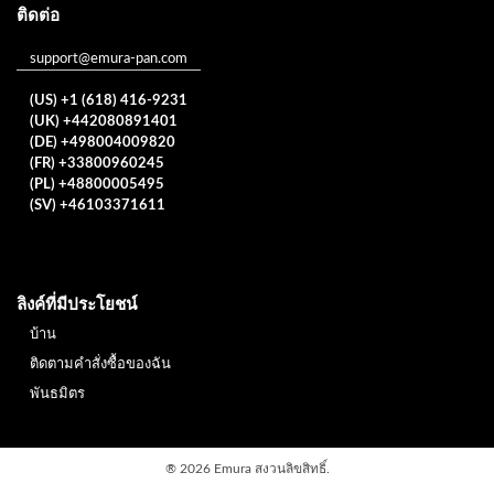
ติดต่อ
support@emura-pan.com
(US) +1 (618) 416-9231
(UK) +442080891401
(DE) +498004009820
(FR) +33800960245
(PL) +48800005495
(SV) +46103371611
ลิงค์ที่มีประโยชน์
บ้าน
ติดตามคำสั่งซื้อของฉัน
พันธมิตร
®
2026 Emura สงวนลิขสิทธิ์.