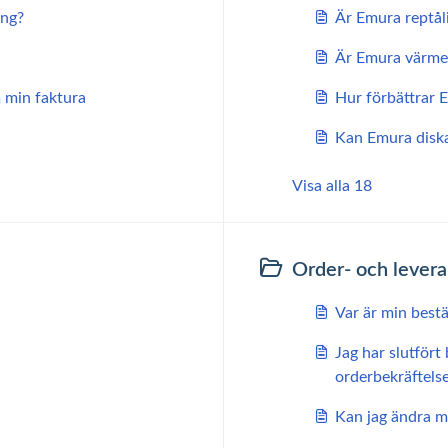
ing?
Är Emura reptål
Är Emura värme
 min faktura
Hur förbättrar 
Kan Emura diska
Visa alla 18
Order- och levera
Var är min bestä
Jag har slutfört
orderbekräftels
Kan jag ändra m