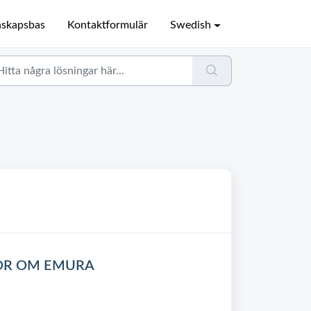
skapsbas
Kontaktformulär
Swedish
OR OM EMURA