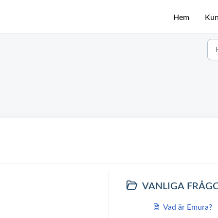
Hem
Kun
VANLIGA FRÅG
Vad är Emura?