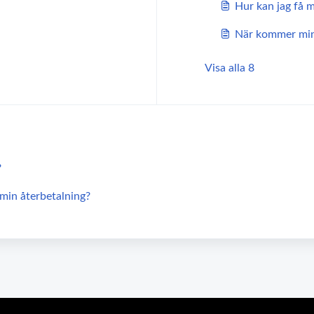
Hur kan jag få m
När kommer min
Visa alla 8
?
 min återbetalning?