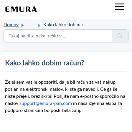
Domov
...
Kako lahko dobim račun?
Kako lahko dobim račun?
Želel sem vas le opozoriti, da je bil račun za vaš nakup
poslan na elektronski naslov, ki ste ga navedli. Če ga še
niste prejeli, brez skrbi! Pošljite nam e-poštno sporočilo na
naslov
support@emura-pan.com
in naša izjemna ekipa za
podporo strankam bo poskrbela zanj.