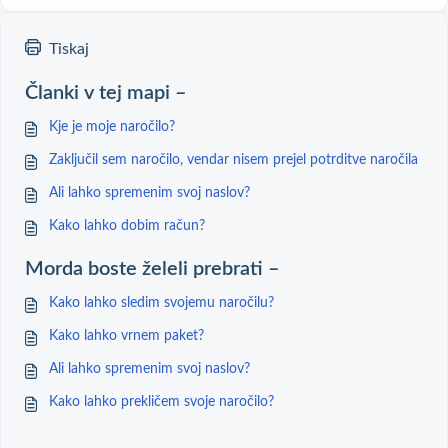
Tiskaj
Članki v tej mapi –
Kje je moje naročilo?
Zaključil sem naročilo, vendar nisem prejel potrditve naročila
Ali lahko spremenim svoj naslov?
Kako lahko dobim račun?
Morda boste želeli prebrati –
Kako lahko sledim svojemu naročilu?
Kako lahko vrnem paket?
Ali lahko spremenim svoj naslov?
Kako lahko prekličem svoje naročilo?