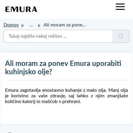
Domov
...
Ali moram za ponev Emura uporabiti kuhinjsko olje?
Ali moram za ponev Emura uporabiti
kuhinjsko olje?
Emura zagotavlja enostavno kuhanje z malo olja. Manj olja
je koristno za vaše zdravje, saj lahko z njim zmanjšate
količino kalorij in maščob v prehrani.