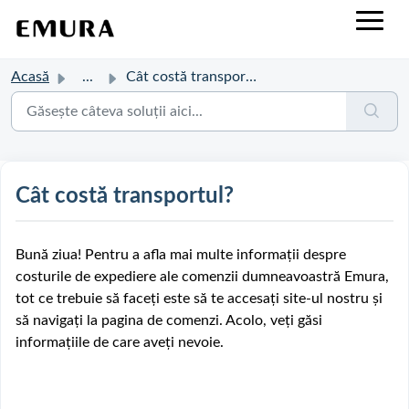
Acasă
...
Cât costă transportul?
Cât costă transportul?
Bună ziua! Pentru a afla mai multe informații despre
costurile de expediere ale comenzii dumneavoastră Emura,
tot ce trebuie să faceți este să te accesați site-ul nostru și
să navigați la pagina de comenzi. Acolo, veți găsi
informațiile de care aveți nevoie.