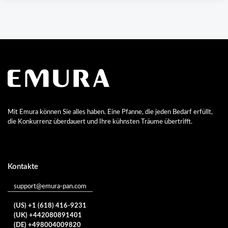
Mit Emura können Sie alles haben. Eine Pfanne, die jeden Bedarf erfüllt,
die Konkurrenz überdauert und Ihre kühnsten Träume übertrifft.
Kontakte
support@emura-pan.com
(US) +1 (618) 416-9231
(UK) +442080891401
(DE) +498004009820