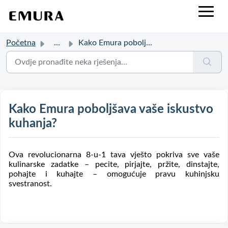
Početna
...
Kako Emura poboljšava vaše iskustvo kuhanja?
Kako Emura poboljšava vaše iskustvo
kuhanja?
Ova revolucionarna 8-u-1 tava vješto pokriva sve vaše
kulinarske zadatke – pecite, pirjajte, pržite, dinstajte,
pohajte i kuhajte – omogućuje pravu kuhinjsku
svestranost.