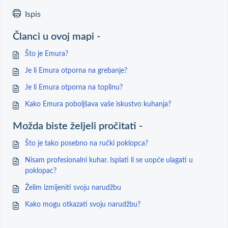
Ispis
Članci u ovoj mapi -
Što je Emura?
Je li Emura otporna na grebanje?
Je li Emura otporna na toplinu?
Kako Emura poboljšava vaše iskustvo kuhanja?
Možda biste željeli pročitati -
Što je tako posebno na ručki poklopca?
Nisam profesionalni kuhar. Isplati li se uopće ulagati u
poklopac?
Želim izmijeniti svoju narudžbu
Kako mogu otkazati svoju narudžbu?