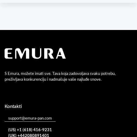
S Emura, možete imati sve. Tava koja zadovoljava svaku potrebu,
preživljava konkurenciju i nadmašuje vaše najluđe snove.
Kontakti
support@emura-pan.com
(US) +1 (618) 416-9231
(UK) +442080891401