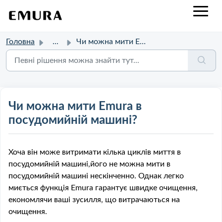
Головна
...
Чи можна мити Emura в посудомийній машині?
Чи можна мити Emura в
посудомийній машині?
Хоча він може витримати кілька циклів миття в
посудомийній машині,його не можна мити в
посудомийній машині нескінченно. Однак легко
миється функція Emura гарантує швидке очищення,
економлячи ваші зусилля, що витрачаються на
очищення.