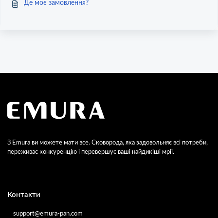
Де моє замовлення?
З Emura ви можете мати все. Сковорода, яка задовольняє всі потреби,
переживає конкуренцію і перевершує ваші найдикіші мрії.
Контакти
support@emura-pan.com