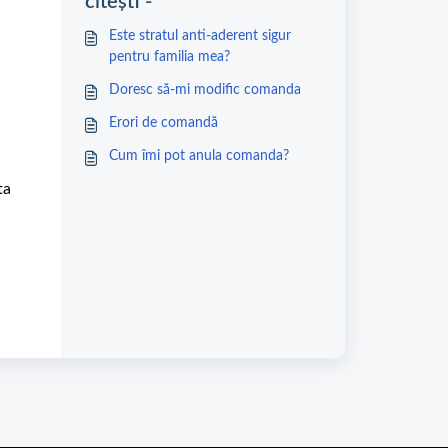
citești -
Este stratul anti-aderent sigur
pentru familia mea?
Doresc să-mi modific comanda
Erori de comandă
Cum îmi pot anula comanda?
ta