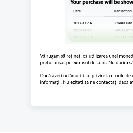
Vă rugăm să rețineți că utilizarea unei monede
prețul afișat pe extrasul de cont. Nu dorim s
Dacă aveți nelămuriri cu privire la erorile d
informații. Nu ezitați să ne contactați dacă a