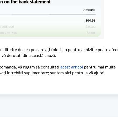
 diferite de cea pe care ați folosit-o pentru achiziție poate afec
ă vă derutați din această cauză.
e comandă, vă rugăm să consultați
acest articol
pentru mai multe
veți întrebări suplimentare; suntem aici pentru a vă ajuta!