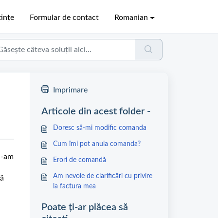
ințe
Formular de contact
Romanian
Imprimare
Articole din acest folder -
Doresc să-mi modific comanda
Cum îmi pot anula comanda?
 l-am
Erori de comandă
Am nevoie de clarificări cu privire
tă
la factura mea
Poate ți-ar plăcea să