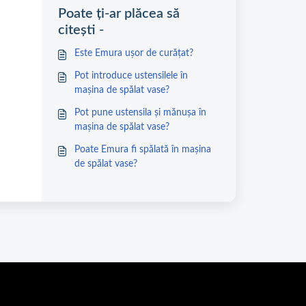
Poate ți-ar plăcea să
citești -
Este Emura ușor de curățat?
Pot introduce ustensilele în
mașina de spălat vase?
Pot pune ustensila și mănușa în
mașina de spălat vase?
Poate Emura fi spălată în mașina
de spălat vase?