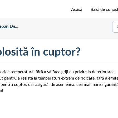
Acasă
Bază de cunoșt
ri Despre Emura
losită în cuptor?
orice temperatură, fără a vă face griji cu privire la deteriorarea
t pentru a rezista la temperaturi extrem de ridicate, fără a emit
 pentru cuptor, dar asigură, de asemenea, cea mai mare siguranț
ui.