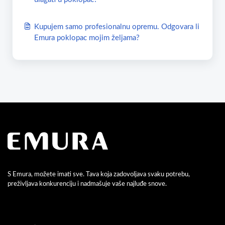
Kupujem samo profesionalnu opremu. Odgovara li
Emura poklopac mojim željama?
S Emura, možete imati sve. Tava koja zadovoljava svaku potrebu,
preživljava konkurenciju i nadmašuje vaše najluđe snove.