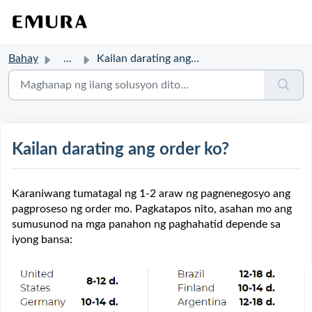
Bahay
...
Kailan darating ang order ko?
Kailan darating ang order ko?
Karaniwang tumatagal ng 1-2 araw ng pagnenegosyo ang
pagproseso ng order mo. Pagkatapos nito, asahan mo ang
sumusunod na mga panahon ng paghahatid depende sa
iyong bansa: