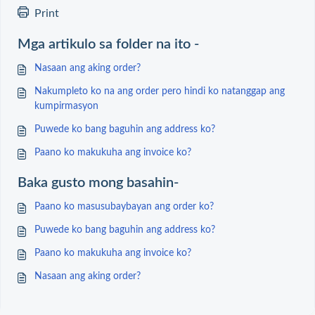
Print
Mga artikulo sa folder na ito -
Nasaan ang aking order?
Nakumpleto ko na ang order pero hindi ko natanggap ang
kumpirmasyon
Puwede ko bang baguhin ang address ko?
Paano ko makukuha ang invoice ko?
Baka gusto mong basahin-
Paano ko masusubaybayan ang order ko?
Puwede ko bang baguhin ang address ko?
Paano ko makukuha ang invoice ko?
Nasaan ang aking order?