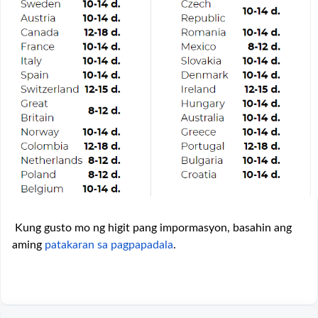
Kung gusto mo ng higit pang impormasyon, basahin ang
aming
patakaran sa pagpapadala
.