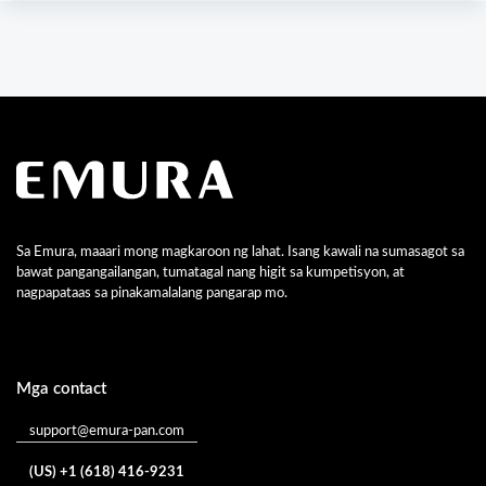
Sa Emura, maaari mong magkaroon ng lahat. Isang kawali na sumasagot sa
bawat pangangailangan, tumatagal nang higit sa kumpetisyon, at
nagpapataas sa pinakamalalang pangarap mo.
Mga contact
support@emura-pan.com
(US) +1 (618) 416-9231