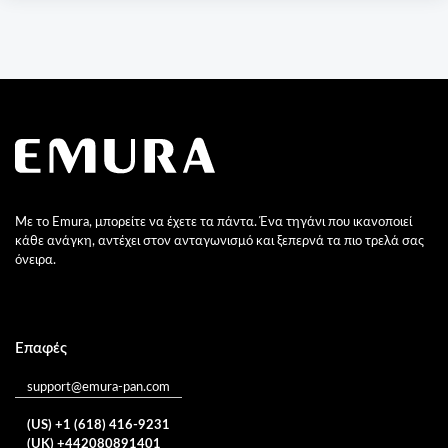
Με το Emura, μπορείτε να έχετε τα πάντα. Ένα τηγάνι που ικανοποιεί
κάθε ανάγκη, αντέχει στον ανταγωνισμό και ξεπερνά τα πιο τρελά σας
όνειρα.
Επαφές
support@emura-pan.com
(US) +1 (618) 416-9231
(UK) +442080891401