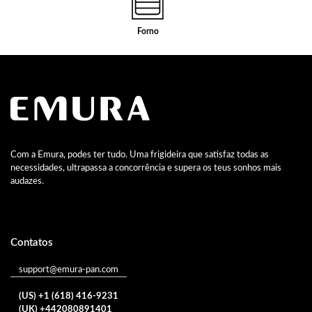
Forno
Com a Emura, podes ter tudo. Uma frigideira que satisfaz todas as
necessidades, ultrapassa a concorrência e supera os teus sonhos mais
audazes.
Contatos
support@emura-pan.com
(US) +1 (618) 416-9231
(UK) +442080891401