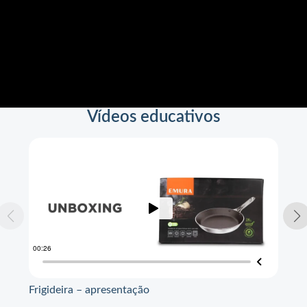
Vídeos educativos
Frigideira – apresentação
Fri